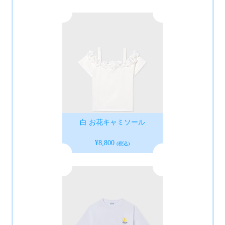
白 お花キャミソール
¥8,800
(税込)