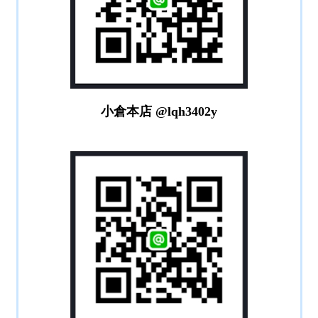
小倉本店 @lqh3402y