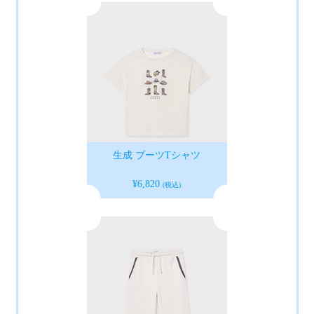
生成 ブーツTシャツ
¥6,820
(税込)