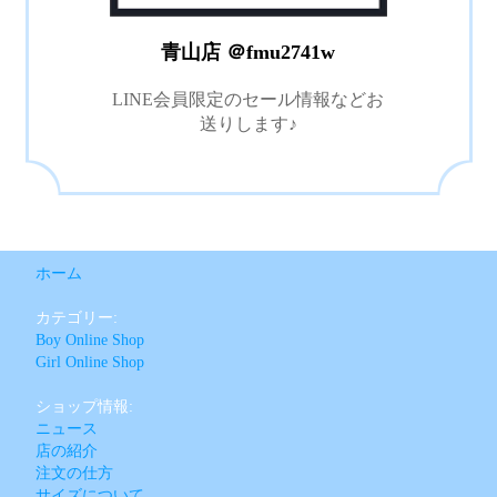
青山店 ＠fmu2741w
LINE会員限定のセール情報などお
送りします♪
ホーム
カテゴリー:
Boy Online Shop
Girl Online Shop
ショップ情報:
ニュース
店の紹介
注文の仕方
サイズについて