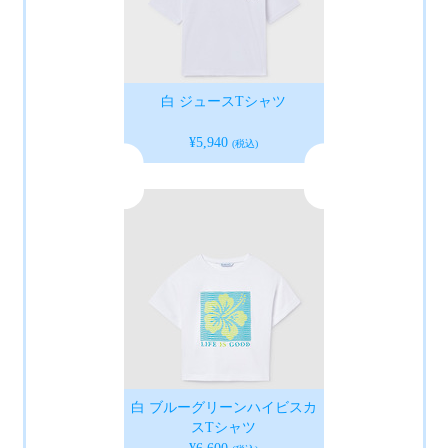
白 ジュースTシャツ
¥5,940
(税込)
白 ブルーグリーンハイビスカ
スTシャツ