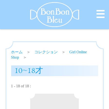
☰
ホーム
＞
コレクション
＞
Girl Online
Shop
＞
10~18才
1 - 18 of 18 :