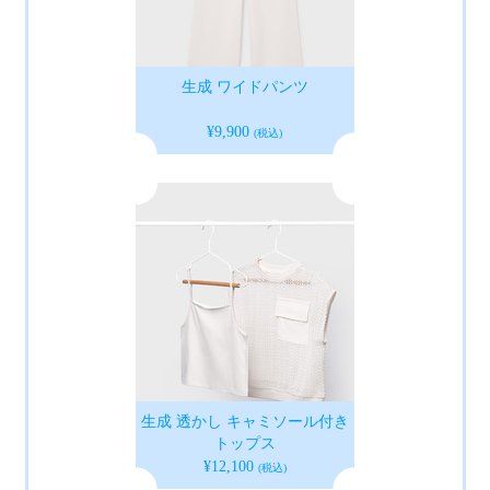
生成 ワイドパンツ
¥9,900
(税込)
生成 透かし キャミソール付き
トップス
¥12,100
(税込)