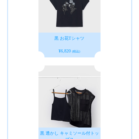
黒 お花Tシャツ
¥6,820
(税込)
黒 透かし キャミソール付トッ