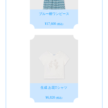
ブルー柄ワンピース
¥17,600
(税込)
生成 お花Tシャツ
¥6,820
(税込)