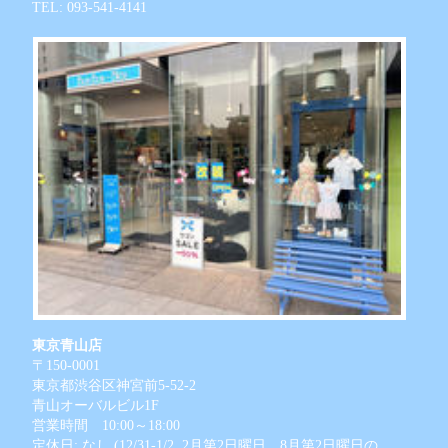
TEL: 093-541-4141
東京青山店
〒150-0001
東京都渋谷区神宮前5-52-2
青山オーバルビル1F
営業時間 10:00～18:00
定休日: なし (12/31-1/2, 2月第2日曜日、8月第2日曜日の