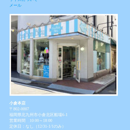
メール
小倉本店
〒802-0007
福岡県北九州市小倉北区船場6-1
営業時間 10:00～18:00
定休日：なし（12/31-1/1のみ）